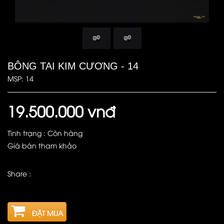
BÔNG TAI KIM CƯƠNG - 14
MSP: 14
19.500.000 vnđ
Tình trạng : Còn hàng
Giá bán tham khảo
Share :
ĐẶT MUA