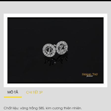
MÔ TẢ
CHI TIẾT SP
Chất liệu: vàng trắng 585, kim cương thiên nhiên.