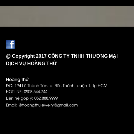
@ Copyright 2017 CÔNG TY TNHH THƯƠNG MẠI
DỊCH VỤ HOÀNG THỨ
Hoàng Thứ
ĐC: 194 Lê Thánh Tôn, p. Bến Thành, quận 1, tp HCM
HOTLINE: 0908.544.744
Liên hệ góp ý: 052.888.9999
Email: @hoangthujewelry@gmail.com