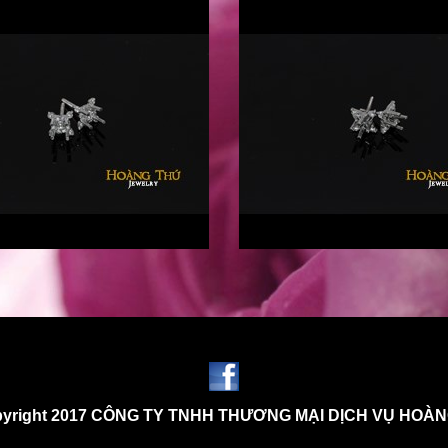
yright 2017 CÔNG TY TNHH THƯƠNG MẠI DỊCH VỤ HOÀ