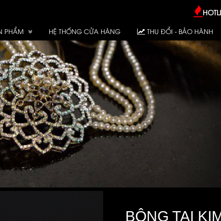
HOTLI
N PHẨM
HỆ THỐNG CỬA HÀNG
THU ĐỔI - BẢO HÀNH
BÔNG TAI KI