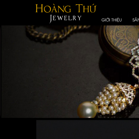
GIỚI THIỆU
SẢ