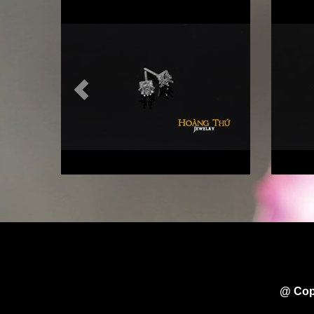
@ Cop