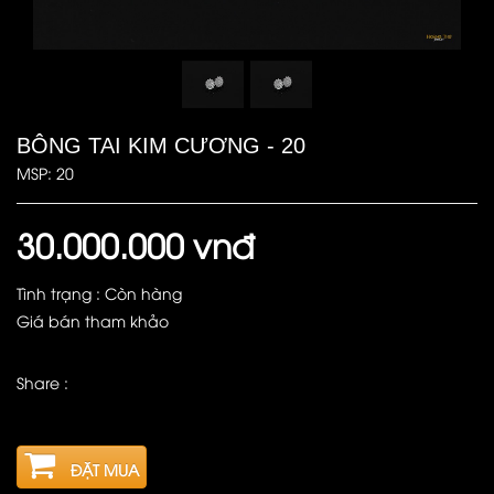
BÔNG TAI KIM CƯƠNG - 20
MSP: 20
30.000.000 vnđ
Tình trạng : Còn hàng
Giá bán tham khảo
Share :
ĐẶT MUA