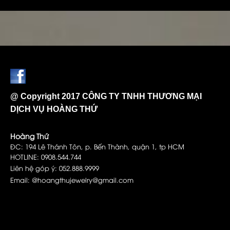
@ Copyright 2017 CÔNG TY TNHH THƯƠNG MẠI
DỊCH VỤ HOÀNG THỨ
Hoàng Thứ
ĐC: 194 Lê Thánh Tôn, p. Bến Thành, quận 1, tp HCM
HOTLINE: 0908.544.744
Liên hệ góp ý: 052.888.9999
Email: @hoangthujewelry@gmail.com