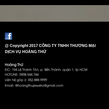
@ Copyright 2017 CÔNG TY TNHH THƯƠNG MẠI
DỊCH VỤ HOÀNG THỨ
Hoàng Thứ
ĐC: 194 Lê Thánh Tôn, p. Bến Thành, quận 1, tp HCM
HOTLINE: 0908.544.744
Liên hệ góp ý: 052.888.9999
Email: @hoangthujewelry@gmail.com