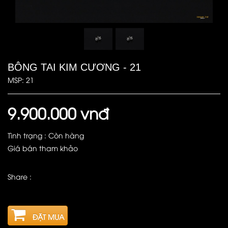
BÔNG TAI KIM CƯƠNG - 21
MSP: 21
9.900.000 vnđ
Tình trạng : Còn hàng
Giá bán tham khảo
Share :
ĐẶT MUA