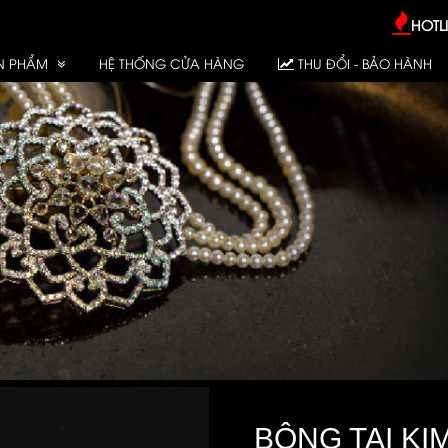
HOTLI
N PHẨM
HỆ THỐNG CỬA HÀNG
THU ĐỔI - BẢO HÀNH
BÔNG TAI KI