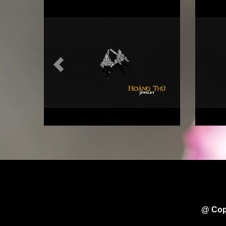
@ Cop