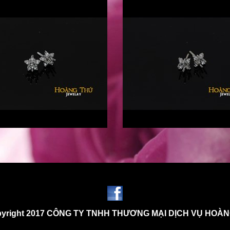
yright 2017 CÔNG TY TNHH THƯƠNG MẠI DỊCH VỤ HOÀ