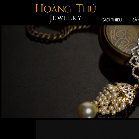
GIỚI THIỆU
SẢ