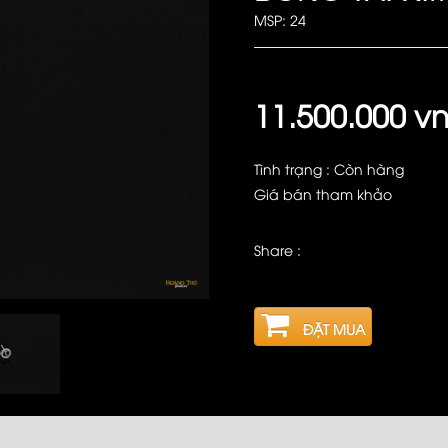
MSP: 24
11.500.000 v
Tình trạng : Còn hàng
Giá bán tham khảo
Share :
ĐẶT MUA