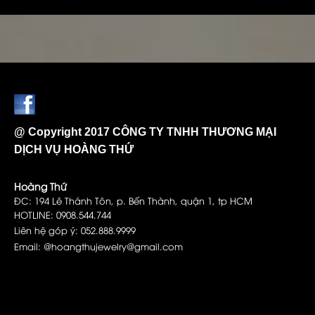
@ Copyright 2017 CÔNG TY TNHH THƯƠNG MẠI
DỊCH VỤ HOÀNG THỨ
Hoàng Thứ
ĐC: 194 Lê Thánh Tôn, p. Bến Thành, quận 1, tp HCM
HOTLINE: 0908.544.744
Liên hệ góp ý: 052.888.9999
Email: @hoangthujewelry@gmail.com