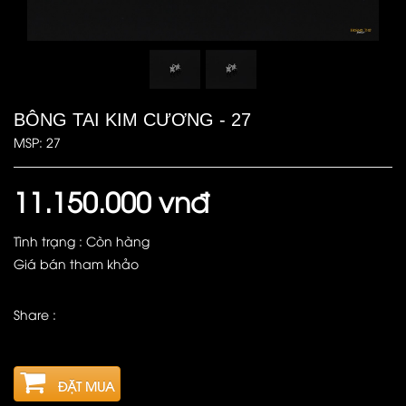
BÔNG TAI KIM CƯƠNG - 27
MSP: 27
11.150.000 vnđ
Tình trạng : Còn hàng
Giá bán tham khảo
Share :
ĐẶT MUA