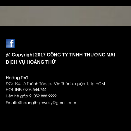
@ Copyright 2017 CÔNG TY TNHH THƯƠNG MẠI
DỊCH VỤ HOÀNG THỨ
Hoàng Thứ
ĐC: 194 Lê Thánh Tôn, p. Bến Thành, quận 1, tp HCM
HOTLINE: 0908.544.744
Liên hệ góp ý: 052.888.9999
Email: @hoangthujewelry@gmail.com