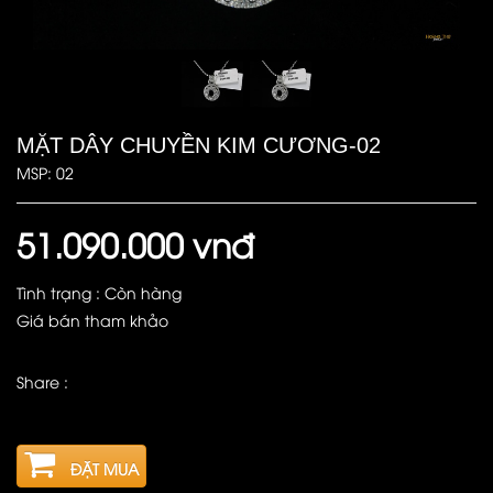
MẶT DÂY CHUYỀN KIM CƯƠNG-02
MSP: 02
51.090.000 vnđ
Tình trạng : Còn hàng
Giá bán tham khảo
Share :
ĐẶT MUA