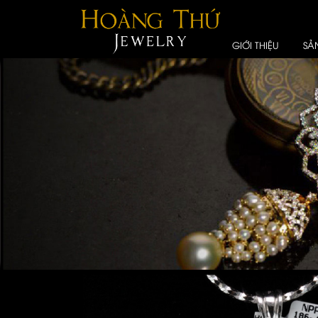
GIỚI THIỆU
SẢ