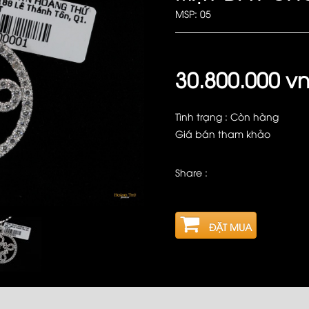
MSP: 05
30.800.000 v
Tình trạng : Còn hàng
Giá bán tham khảo
Share :
ĐẶT MUA