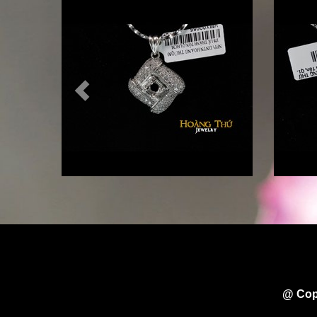
@ Cop