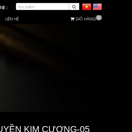
NE :
0
LIÊN HỆ
GIỎ HÀNG
UYỀN KIM CƯƠNG-05