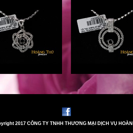
yright 2017 CÔNG TY TNHH THƯƠNG MẠI DỊCH VỤ HOÀ