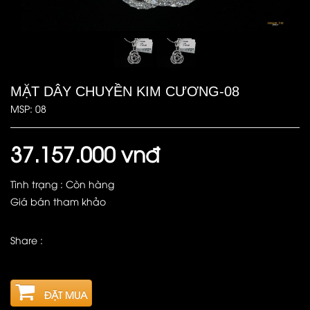
MẶT DÂY CHUYỀN KIM CƯƠNG-08
MSP: 08
37.157.000 vnđ
Tình trạng : Còn hàng
Giá bán tham khảo
Share :
ĐẶT MUA