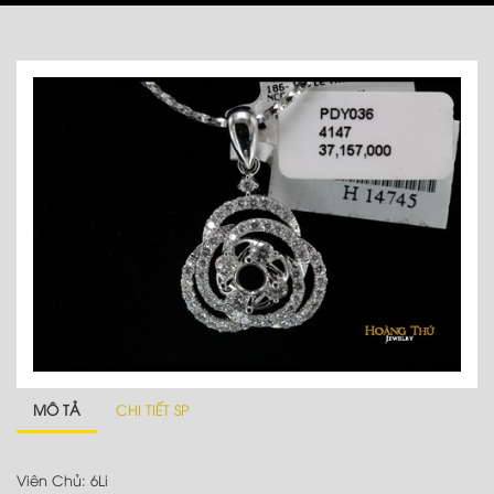
MÔ TẢ
CHI TIẾT SP
Viên Chủ: 6Li