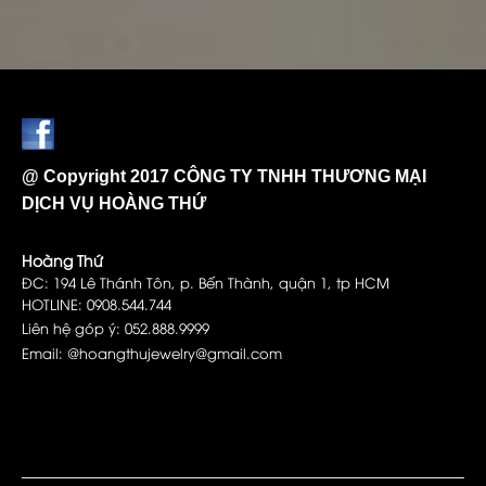
@ Copyright 2017 CÔNG TY TNHH THƯƠNG MẠI
DỊCH VỤ HOÀNG THỨ
Hoàng Thứ
ĐC: 194 Lê Thánh Tôn, p. Bến Thành, quận 1, tp HCM
HOTLINE: 0908.544.744
Liên hệ góp ý: 052.888.9999
Email: @hoangthujewelry@gmail.com