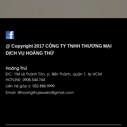
@ Copyright 2017 CÔNG TY TNHH THƯƠNG MẠI
DỊCH VỤ HOÀNG THỨ
Hoàng Thứ
ĐC: 194 Lê Thánh Tôn, p. Bến Thành, quận 1, tp HCM
HOTLINE: 0908.544.744
Liên hệ góp ý: 052.888.9999
Email: @hoangthujewelry@gmail.com