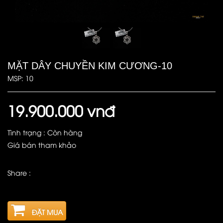
MẶT DÂY CHUYỀN KIM CƯƠNG-10
MSP: 10
19.900.000 vnđ
Tình trạng : Còn hàng
Giá bán tham khảo
Share :
ĐẶT MUA