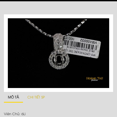
MÔ TẢ
CHI TIẾT SP
Viên Chủ: 6Li