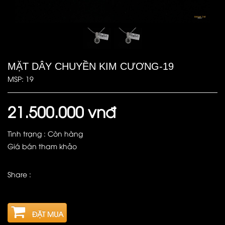
MẶT DÂY CHUYỀN KIM CƯƠNG-19
MSP: 19
21.500.000 vnđ
Tình trạng : Còn hàng
Giá bán tham khảo
Share :
ĐẶT MUA