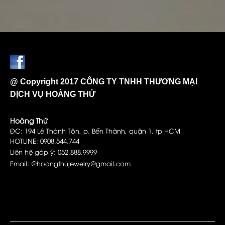
@ Copyright 2017 CÔNG TY TNHH THƯƠNG MẠI
DỊCH VỤ HOÀNG THỨ
Hoàng Thứ
ĐC: 194 Lê Thánh Tôn, p. Bến Thành, quận 1, tp HCM
HOTLINE: 0908.544.744
Liên hệ góp ý: 052.888.9999
Email: @hoangthujewelry@gmail.com