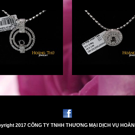
yright 2017 CÔNG TY TNHH THƯƠNG MẠI DỊCH VỤ HOÀ