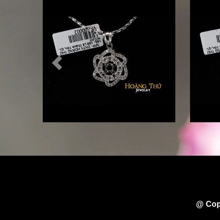
@ Cop