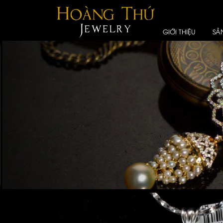
GIỚI THIỆU
SẢ