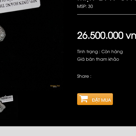
MSP: 30
26.500.000 v
Tình trạng : Còn hàng
Giá bán tham khảo
Share :
ĐẶT MUA