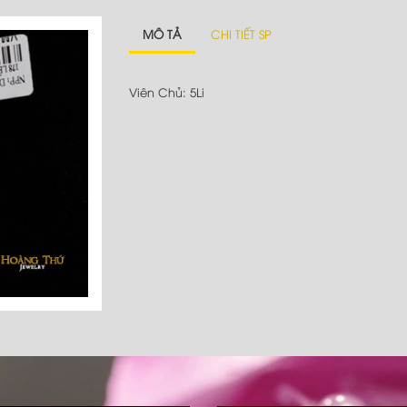
MÔ TẢ
CHI TIẾT SP
Viên Chủ: 5Li