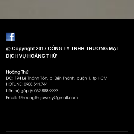
@ Copyright 2017 CÔNG TY TNHH THƯƠNG MẠI
DỊCH VỤ HOÀNG THỨ
Hoàng Thứ
ĐC: 194 Lê Thánh Tôn, p. Bến Thành, quận 1, tp HCM
HOTLINE: 0908.544.744
Liên hệ góp ý: 052.888.9999
Email: @hoangthujewelry@gmail.com