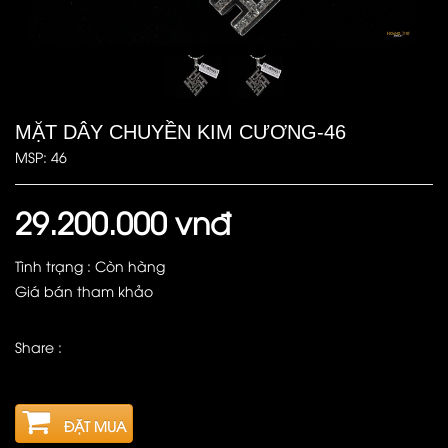
MẶT DÂY CHUYỀN KIM CƯƠNG-46
MSP: 46
29.200.000 vnđ
Tình trạng : Còn hàng
Giá bán tham khảo
Share :
ĐẶT MUA