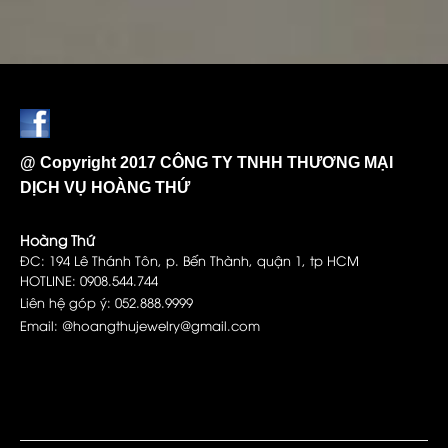
@ Copyright 2017 CÔNG TY TNHH THƯƠNG MẠI
DỊCH VỤ HOÀNG THỨ
Hoàng Thứ
ĐC: 194 Lê Thánh Tôn, p. Bến Thành, quận 1, tp HCM
HOTLINE: 0908.544.744
Liên hệ góp ý: 052.888.9999
Email: @hoangthujewelry@gmail.com