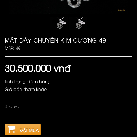
MẶT DÂY CHUYỀN KIM CƯƠNG-49
MSP: 49
30.500.000 vnđ
Tình trạng : Còn hàng
Giá bán tham khảo
Share :
ĐẶT MUA