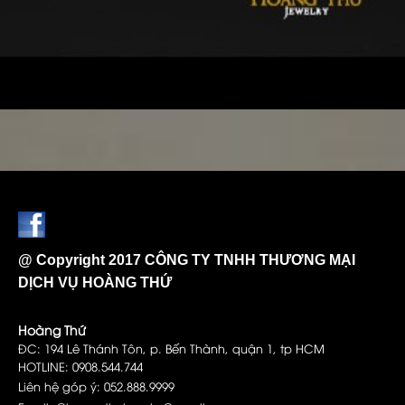
@ Copyright 2017 CÔNG TY TNHH THƯƠNG MẠI
DỊCH VỤ HOÀNG THỨ
Hoàng Thứ
ĐC: 194 Lê Thánh Tôn, p. Bến Thành, quận 1, tp HCM
HOTLINE: 0908.544.744
Liên hệ góp ý: 052.888.9999