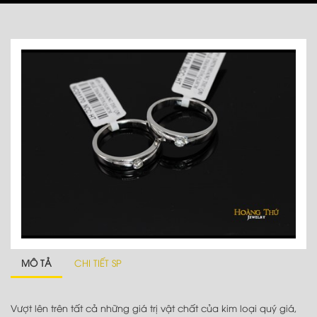
MÔ TẢ
CHI TIẾT SP
Vượt lên trên tất cả những giá trị vật chất của kim loại quý giá,