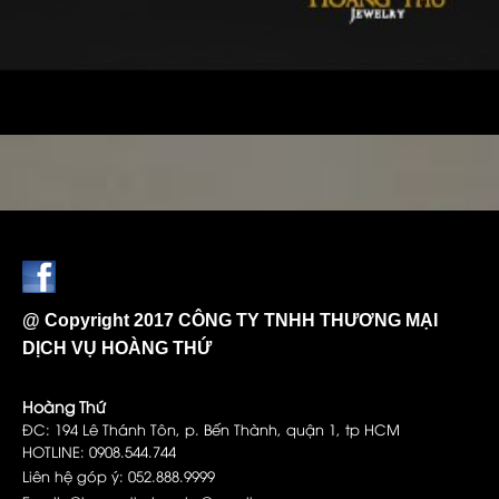
@ Copyright 2017 CÔNG TY TNHH THƯƠNG MẠI
DỊCH VỤ HOÀNG THỨ
Hoàng Thứ
ĐC: 194 Lê Thánh Tôn, p. Bến Thành, quận 1, tp HCM
HOTLINE: 0908.544.744
Liên hệ góp ý: 052.888.9999