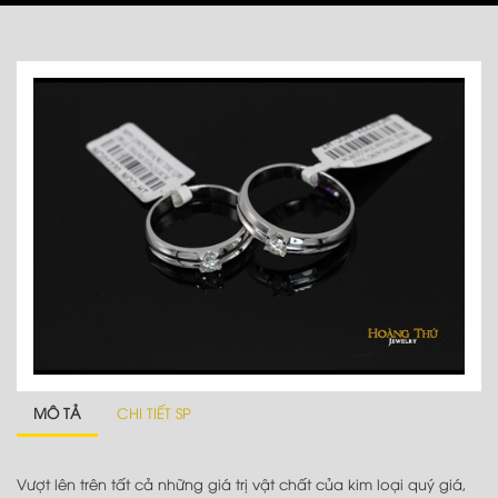
MÔ TẢ
CHI TIẾT SP
Vượt lên trên tất cả những giá trị vật chất của kim loại quý giá,