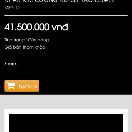
MSP: 12
41.500.000 vnđ
Tình trạng : Còn hàng
Giá bán tham khảo
Share :
ĐẶT MUA