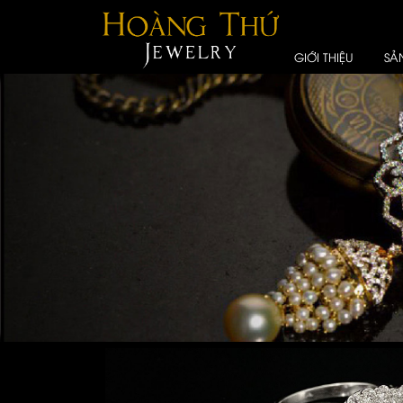
GIỚI THIỆU
SẢ