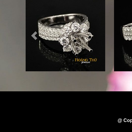
@ Cop