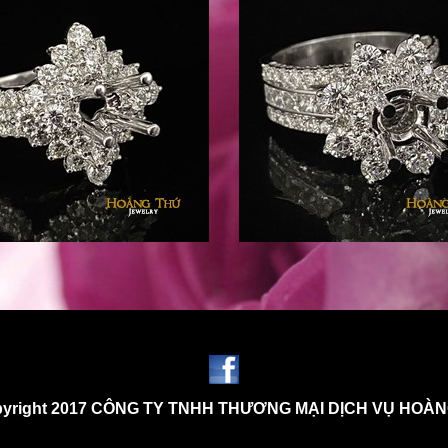
yright 2017 CÔNG TY TNHH THƯƠNG MẠI DỊCH VỤ HOÀ