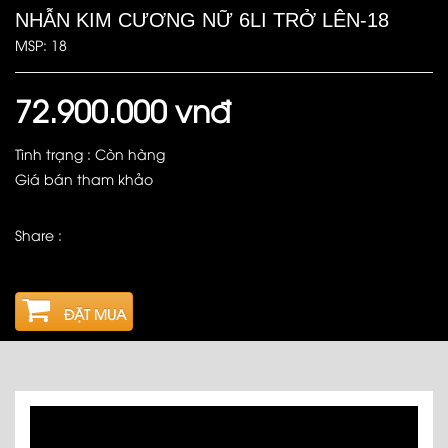
NHẪN KIM CƯƠNG NỮ 6LI TRỞ LÊN-18
MSP: 18
72.900.000 vnđ
Tình trạng : Còn hàng
Giá bán tham khảo
Share :
ĐẶT MUA