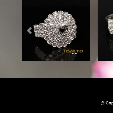
@ Cop