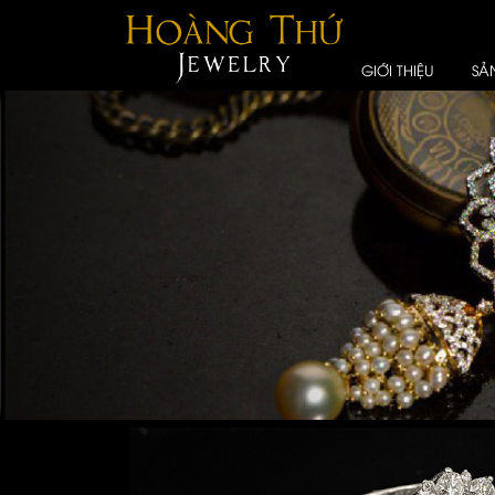
GIỚI THIỆU
SẢ