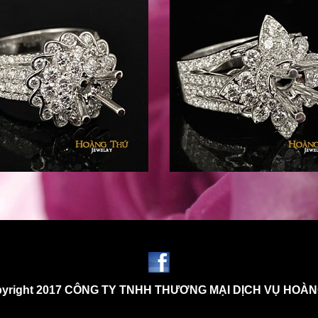
yright 2017 CÔNG TY TNHH THƯƠNG MẠI DỊCH VỤ HOÀ