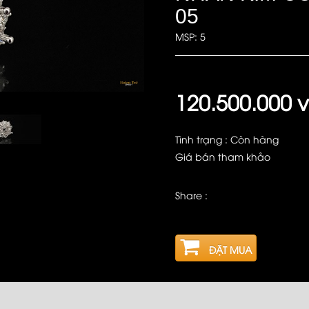
05
MSP: 5
120.500.000 
Tình trạng : Còn hàng
Giá bán tham khảo
Share :
ĐẶT MUA