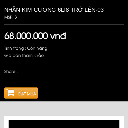
NHẪN KIM CƯƠNG 6LI8 TRỞ LÊN-03
MSP: 3
68.000.000 vnđ
Tình trạng : Còn hàng
Giá bán tham khảo
Share :
ĐẶT MUA