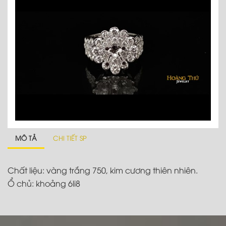
MÔ TẢ
CHI TIẾT SP
Chất liệu: vàng trắng 750, kim cương thiên nhiên.
Ổ chủ: khoảng 6li8