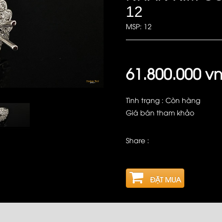
12
MSP: 12
61.800.000 v
Tình trạng : Còn hàng
Giá bán tham khảo
Share :
ĐẶT MUA