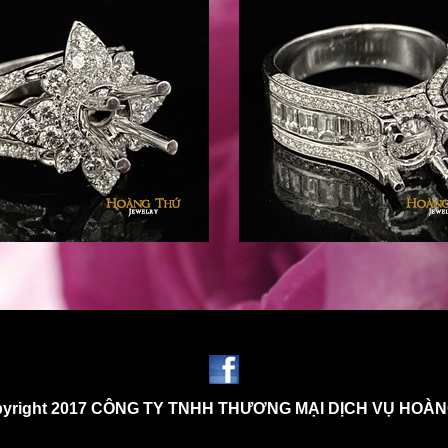
yright 2017 CÔNG TY TNHH THƯƠNG MẠI DỊCH VỤ HOÀ