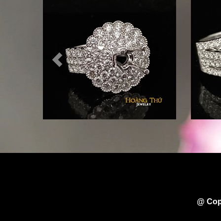
@ Cop