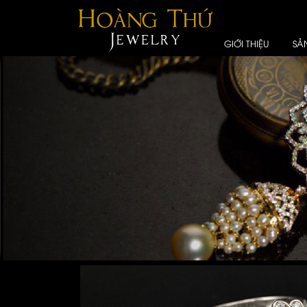
GIỚI THIỆU
SẢ