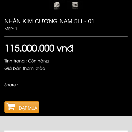
NHẪN KIM CƯƠNG NAM 5LI - 01
MSP: 1
115.000.000 vnđ
Tình trạng : Còn hàng
Giá bán tham khảo
Share :
ĐẶT MUA