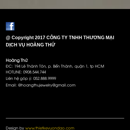
@ Copyright 2017 CÔNG TY TNHH THƯƠNG MẠI
DỊCH VỤ HOÀNG THỨ
Hoàng Thứ
ĐC: 194 Lê Thánh Tôn, p. Bến Thành, quận 1, tp HCM
HOTLINE: 0908.544.744
Liên hệ góp ý: 052.888.9999
Email: @hoangthujewelry@gmail.com
Design by
www.thietkevuondao.com