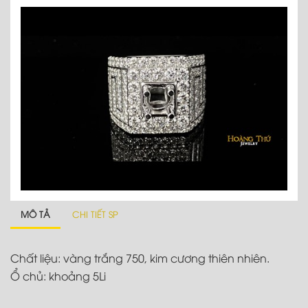
MÔ TẢ
CHI TIẾT SP
Chất liệu: vàng trắng 750, kim cương thiên nhiên.
Ổ chủ: khoảng 5Li