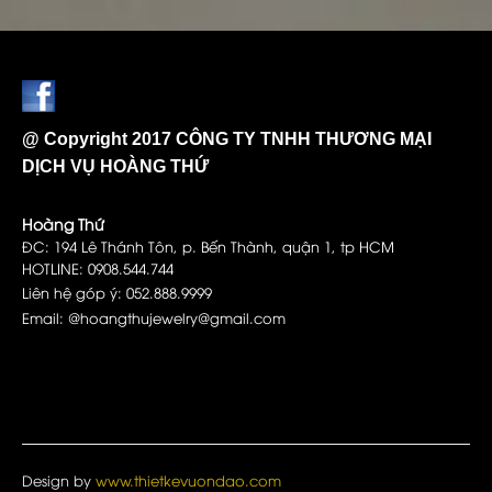
@ Copyright 2017 CÔNG TY TNHH THƯƠNG MẠI
DỊCH VỤ HOÀNG THỨ
Hoàng Thứ
ĐC: 194 Lê Thánh Tôn, p. Bến Thành, quận 1, tp HCM
HOTLINE: 0908.544.744
Liên hệ góp ý: 052.888.9999
Email: @hoangthujewelry@gmail.com
Design by
www.thietkevuondao.com