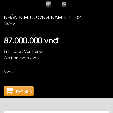
NHẪN KIM CƯƠNG NAM 5LI - 02
MSP: 2
87.000.000 vnđ
Tình trạng : Còn hàng
Giá bán tham khảo
Share :
ĐẶT MUA