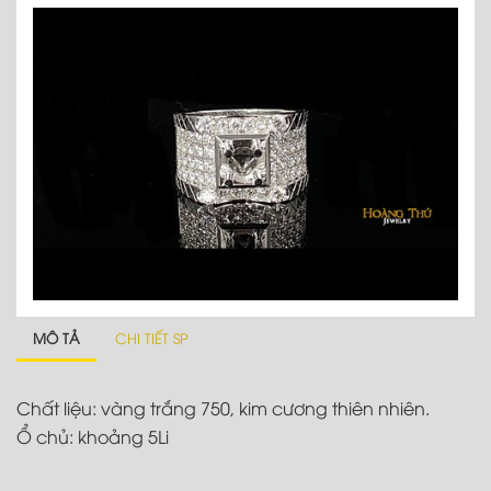
MÔ TẢ
CHI TIẾT SP
Chất liệu: vàng trắng 750, kim cương thiên nhiên.
Ổ chủ: khoảng 5Li