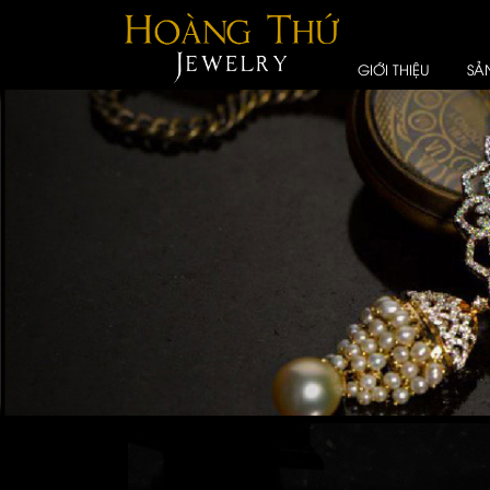
GIỚI THIỆU
SẢ