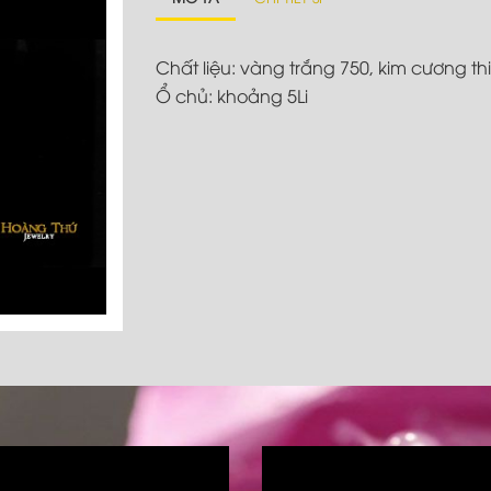
Chất liệu: vàng trắng 750, kim cương th
Ổ chủ: khoảng 5Li