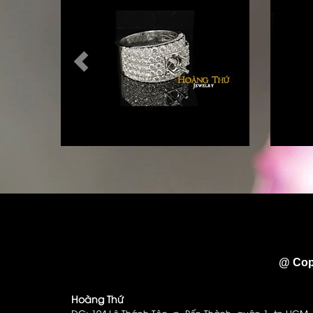
@ Cop
Hoàng Thứ