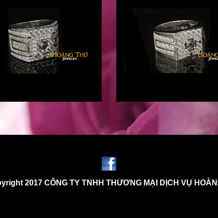
yright 2017 CÔNG TY TNHH THƯƠNG MẠI DỊCH VỤ HOÀ