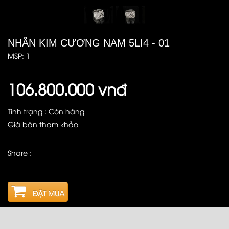
NHẪN KIM CƯƠNG NAM 5LI4 - 01
MSP: 1
106.800.000 vnđ
Tình trạng : Còn hàng
Giá bán tham khảo
Share :
ĐẶT MUA