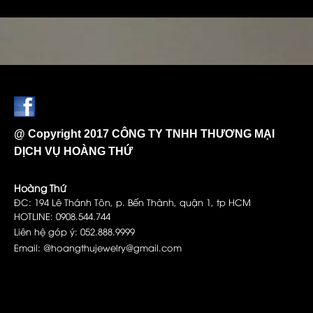
@ Copyright 2017 CÔNG TY TNHH THƯƠNG MẠI
DỊCH VỤ HOÀNG THỨ
Hoàng Thứ
ĐC: 194 Lê Thánh Tôn, p. Bến Thành, quận 1, tp HCM
HOTLINE: 0908.544.744
Liên hệ góp ý: 052.888.9999
Email: @hoangthujewelry@gmail.com