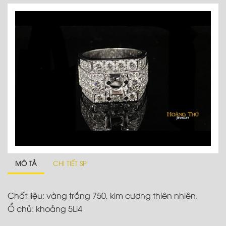
MÔ TẢ
CHI TIẾT SP
Chất liệu: vàng trắng 750, kim cương thiên nhiên.
Ổ chủ: khoảng 5Li4