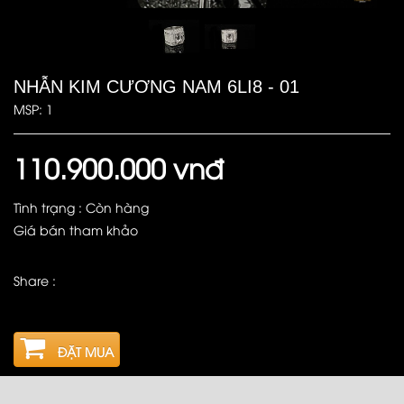
NHẪN KIM CƯƠNG NAM 6LI8 - 01
MSP: 1
110.900.000 vnđ
Tình trạng : Còn hàng
Giá bán tham khảo
Share :
ĐẶT MUA