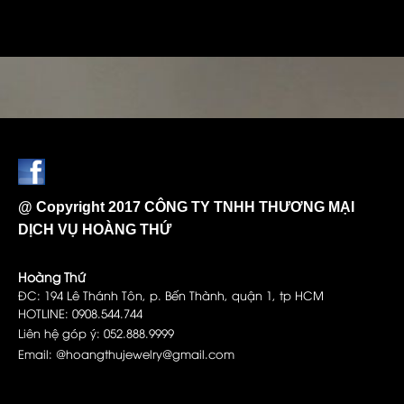
@ Copyright 2017 CÔNG TY TNHH THƯƠNG MẠI
DỊCH VỤ HOÀNG THỨ
Hoàng Thứ
ĐC: 194 Lê Thánh Tôn, p. Bến Thành, quận 1, tp HCM
HOTLINE: 0908.544.744
Liên hệ góp ý: 052.888.9999
Email: @hoangthujewelry@gmail.com