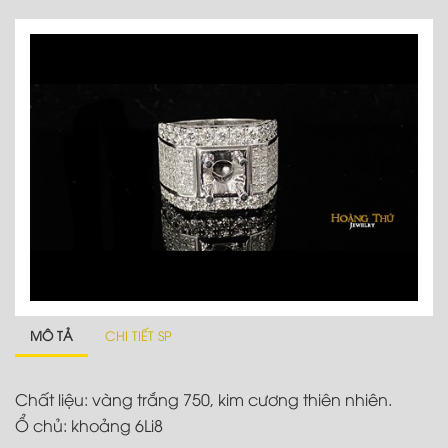
MÔ TẢ
CHI TIẾT SP
Chất liệu: vàng trắng 750, kim cương thiên nhiên.
Ổ chủ: khoảng 6Li8