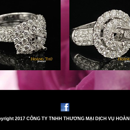
yright 2017 CÔNG TY TNHH THƯƠNG MẠI DỊCH VỤ HOÀ