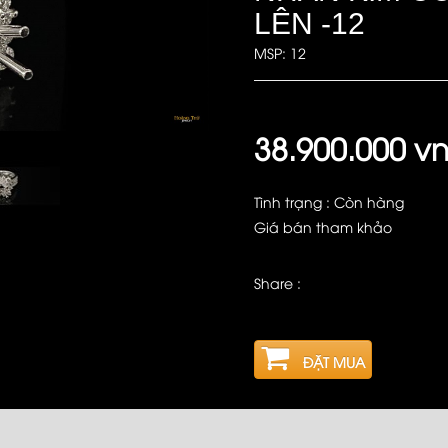
LÊN -12
MSP: 12
38.900.000 v
Tình trạng : Còn hàng
Giá bán tham khảo
Share :
ĐẶT MUA