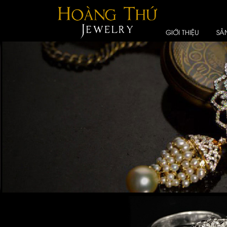
GIỚI THIỆU
SẢ