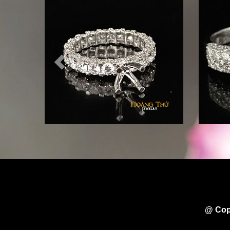
@ Cop