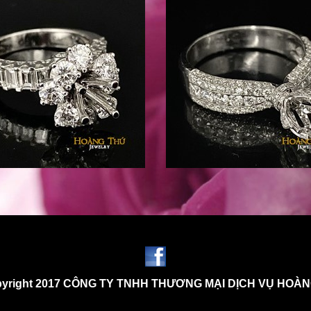
yright 2017 CÔNG TY TNHH THƯƠNG MẠI DỊCH VỤ HOÀ