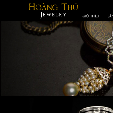
GIỚI THIỆU
SẢ