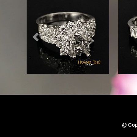
@ Cop