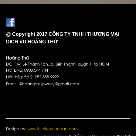
@ Copyright 2017 CÔNG TY TNHH THƯƠNG MẠI
DỊCH VỤ HOÀNG THỨ
Hoàng Thứ
ĐC: 194 Lê Thánh Tôn, p. Bến Thành, quận 1, tp HCM
HOTLINE: 0908.544.744
Liên hệ góp ý: 052.888.9999
Email: @hoangthujewelry@gmail.com
Design by
www.thietkevuondao.com