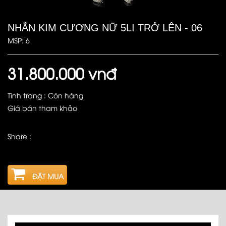
NHẪN KIM CƯƠNG NỮ 5LI TRỞ LÊN - 06
MSP: 6
31.800.000 vnđ
Tình trạng : Còn hàng
Giá bán tham khảo
Share :
ĐẶT MUA