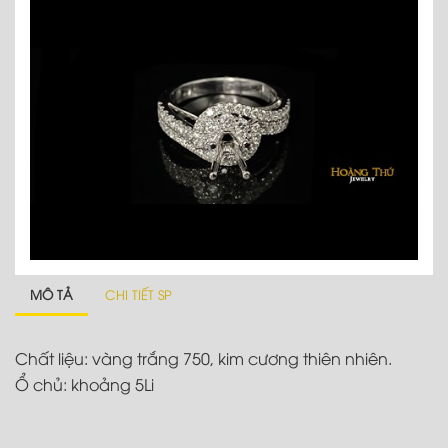
MÔ TẢ
CHI TIẾT SP
Chất liệu: vàng trắng 750, kim cương thiên nhiên.
Ổ chủ: khoảng 5Li