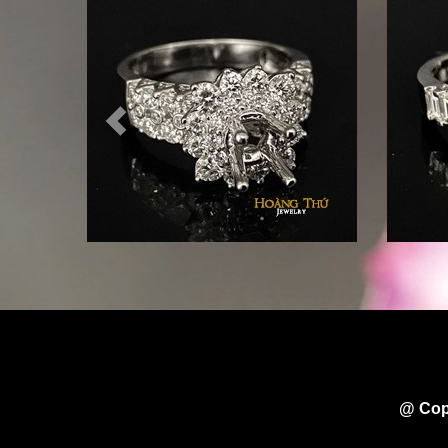
@ Cop