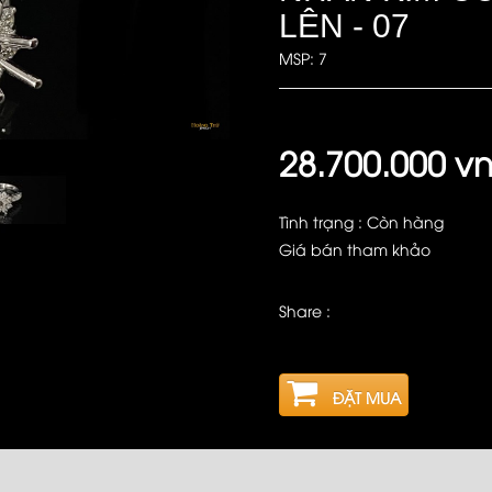
LÊN - 07
MSP: 7
28.700.000 v
Tình trạng : Còn hàng
Giá bán tham khảo
Share :
ĐẶT MUA