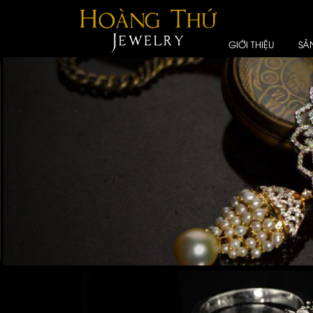
GIỚI THIỆU
SẢ