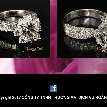
yright 2017 CÔNG TY TNHH THƯƠNG MẠI DỊCH VỤ HOÀ