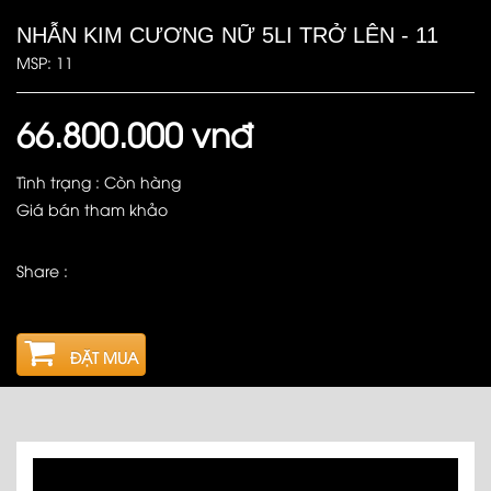
NHẪN KIM CƯƠNG NỮ 5LI TRỞ LÊN - 11
MSP: 11
66.800.000 vnđ
Tình trạng : Còn hàng
Giá bán tham khảo
Share :
ĐẶT MUA