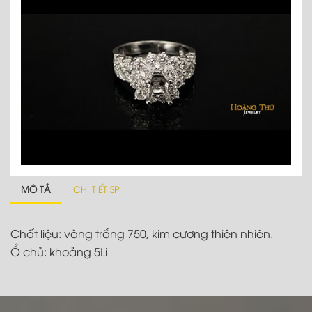
MÔ TẢ
CHI TIẾT SP
Chất liệu: vàng trắng 750, kim cương thiên nhiên.
Ổ chủ: khoảng 5Li