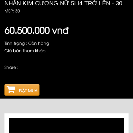
NHẪN KIM CƯƠNG NỮ 5LI4 TRỞ LÊN - 30
MSP: 30
60.500.000 vnđ
Tình trạng : Còn hàng
Giá bán tham khảo
Share :
ĐẶT MUA