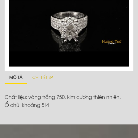
MÔ TẢ
CHI TIẾT SP
Chất liệu: vàng trắng 750, kim cương thiên nhiên.
Ổ chủ: khoảng 5li4