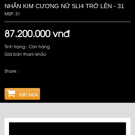
NHẪN KIM CƯƠNG NỮ 5LI4 TRỞ LÊN - 31
MSP: 31
87.200.000 vnđ
Tình trạng : Còn hàng
Giá bán tham khảo
Share :
ĐẶT MUA